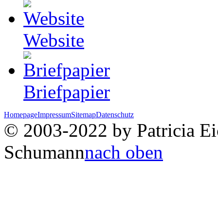
Website
Briefpapier
Homepage
Impressum
Sitemap
Datenschutz
© 2003-2022 by Patricia Eic
Schumann
nach oben