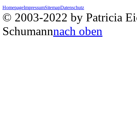
Homepage
Impressum
Sitemap
Datenschutz
© 2003-2022 by Patricia Eic
Schumann
nach oben