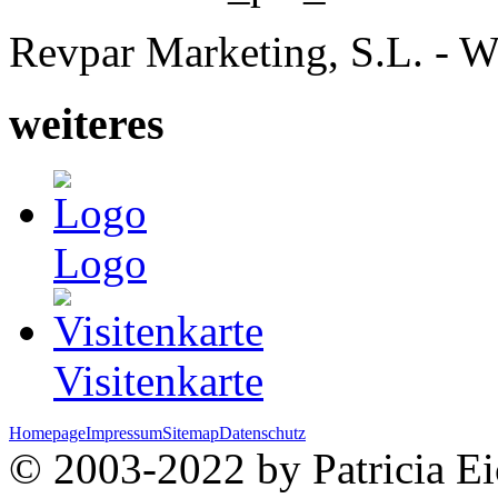
Revpar Marketing, S.L. - W
weiteres
Logo
Visitenkarte
Homepage
Impressum
Sitemap
Datenschutz
© 2003-2022 by Patricia Eic