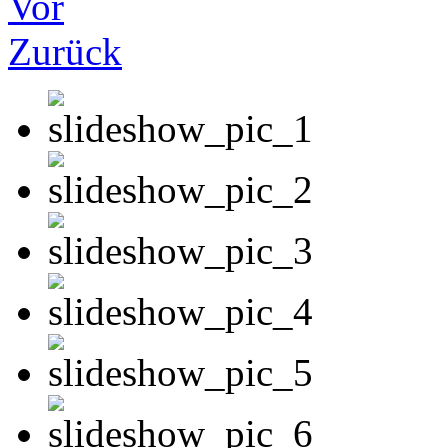
Vor
Zurück