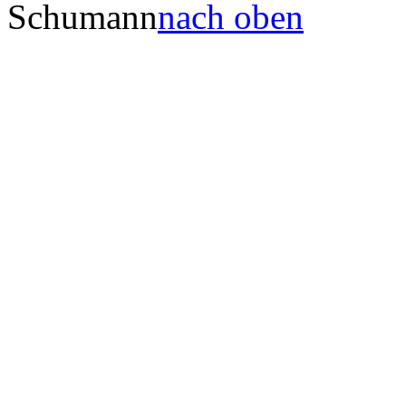
Schumann
nach oben