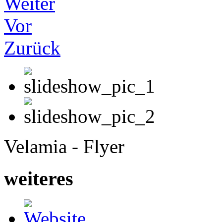
Weiter
Vor
Zurück
Velamia - Flyer
weiteres