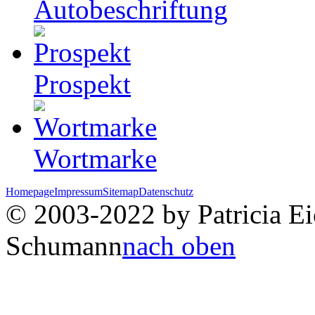
Autobeschriftung
Prospekt
Wortmarke
Homepage
Impressum
Sitemap
Datenschutz
© 2003-2022 by Patricia Eic
Schumann
nach oben