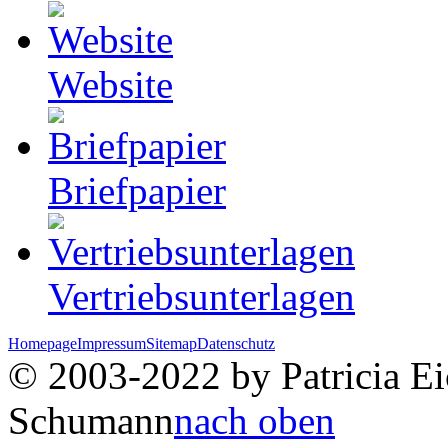
Website
Briefpapier
Vertriebsunterlagen
Homepage
Impressum
Sitemap
Datenschutz
© 2003-2022 by Patricia Eic
Schumann
nach oben