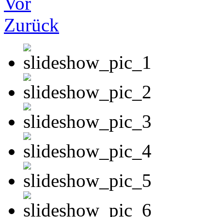
Vor
Zurück