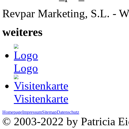
Revpar Marketing, S.L. - W
weiteres
Logo
Visitenkarte
Homepage
Impressum
Sitemap
Datenschutz
© 2003-2022 by Patricia Eic