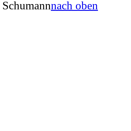
Schumann
nach oben