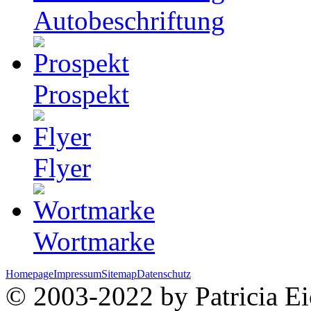
Autobeschriftung
Prospekt
Flyer
Wortmarke
Homepage
Impressum
Sitemap
Datenschutz
© 2003-2022 by Patricia Eic