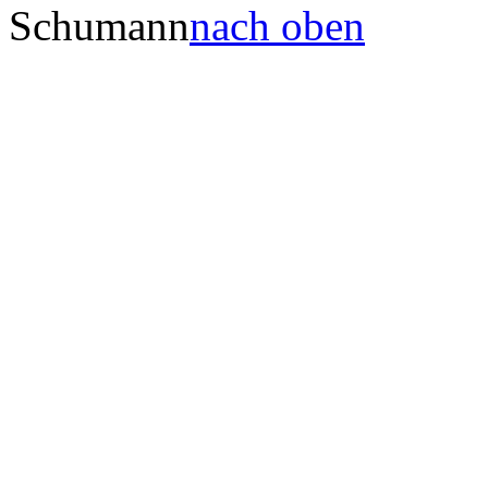
Schumann
nach oben