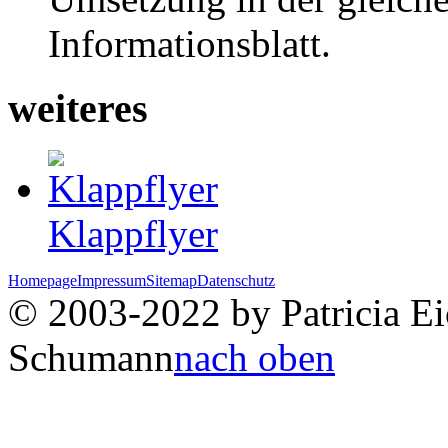
Informationsblatt.
weiteres
Klappflyer
Homepage
Impressum
Sitemap
Datenschutz
© 2003-2022 by Patricia Eic
Schumann
nach oben