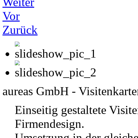
Weiter
Vor
Zurück
aureas GmbH - Visitenkarte
Einseitig gestaltete Visit
Firmendesign.
Umsetzung in der gleich