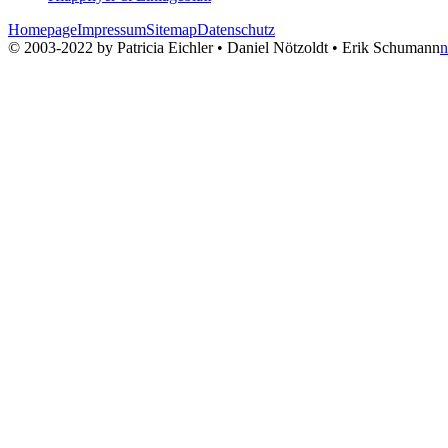
Homepage
Impressum
Sitemap
Datenschutz
© 2003-2022 by Patricia Eichler • Daniel Nötzoldt • Erik Schumann
n