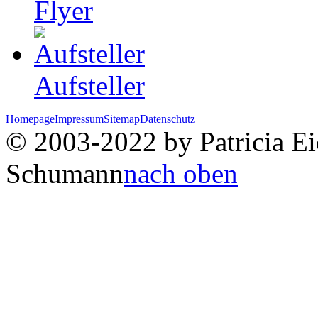
Flyer
Aufsteller
Homepage
Impressum
Sitemap
Datenschutz
© 2003-2022 by Patricia Eic
Schumann
nach oben