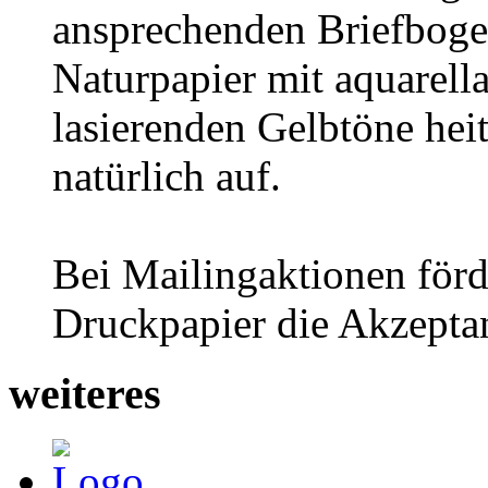
ansprechenden Briefbogen
Naturpapier mit aquarella
lasierenden Gelbtöne hei
natürlich auf.
Bei Mailingaktionen förde
Druckpapier die Akzepta
weiteres