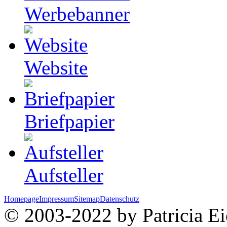
Werbebanner
Website
Briefpapier
Aufsteller
Homepage
Impressum
Sitemap
Datenschutz
© 2003-2022 by Patricia Eic