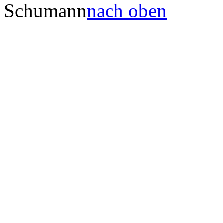
Schumann
nach oben