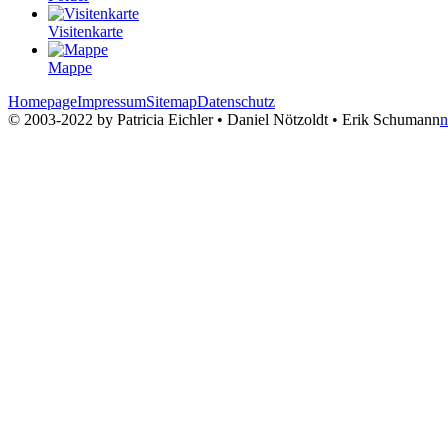
Visitenkarte
Mappe
Homepage
Impressum
Sitemap
Datenschutz
© 2003-2022 by Patricia Eichler • Daniel Nötzoldt • Erik Schumann
n