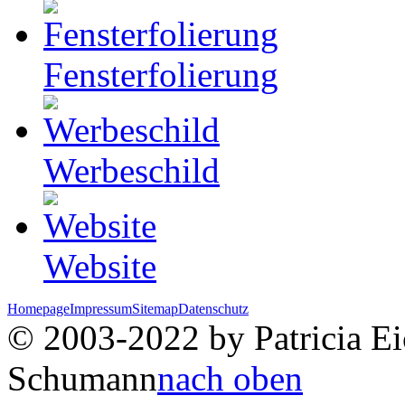
Fensterfolierung
Werbeschild
Website
Homepage
Impressum
Sitemap
Datenschutz
© 2003-2022 by Patricia Eic
Schumann
nach oben