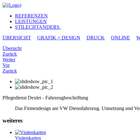
REFERENZEN
LEISTUNGEN
STILECHTANDERS.
ÜBERSICHT
GRAFIK + DESIGN
DRUCK
ONLINE
W
Übersicht
Zurück
Weiter
Vor
Zurück
Pflegedienst Dexler - Fahrzeugbeschriftung
Das Firmendesign am VW Dienstfahrzeug. Umsetzung und Verk
weiteres
Visitenkarten