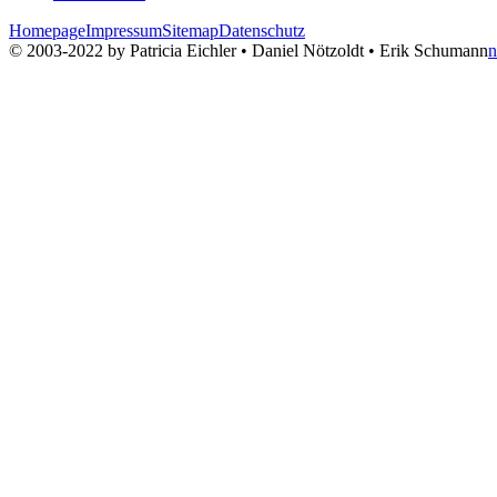
Homepage
Impressum
Sitemap
Datenschutz
© 2003-2022 by Patricia Eichler • Daniel Nötzoldt • Erik Schumann
n