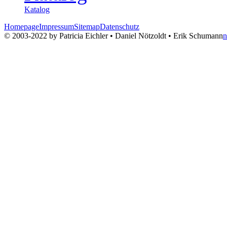
Katalog
Homepage
Impressum
Sitemap
Datenschutz
© 2003-2022 by Patricia Eichler • Daniel Nötzoldt • Erik Schumann
n