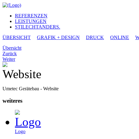
REFERENZEN
LEISTUNGEN
STILECHTANDERS.
ÜBERSICHT
GRAFIK + DESIGN
DRUCK
ONLINE
W
Übersicht
Zurück
Weiter
Umetec Gerätebau - Website
weiteres
Logo