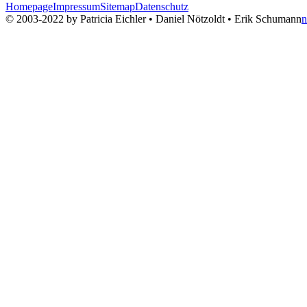
Homepage
Impressum
Sitemap
Datenschutz
© 2003-2022 by Patricia Eichler • Daniel Nötzoldt • Erik Schumann
n