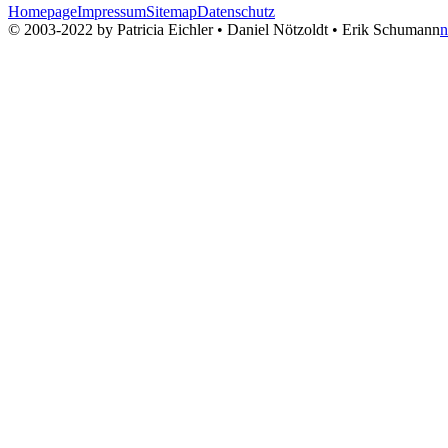
Homepage
Impressum
Sitemap
Datenschutz
© 2003-2022 by Patricia Eichler • Daniel Nötzoldt • Erik Schumann
n