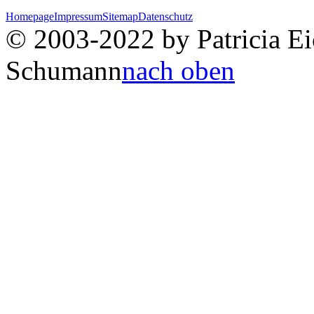
Homepage
Impressum
Sitemap
Datenschutz
© 2003-2022 by Patricia Eic
Schumann
nach oben