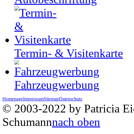
Termin- & Visitenkarte
Fahrzeugwerbung
Homepage
Impressum
Sitemap
Datenschutz
© 2003-2022 by Patricia Eic
Schumann
nach oben