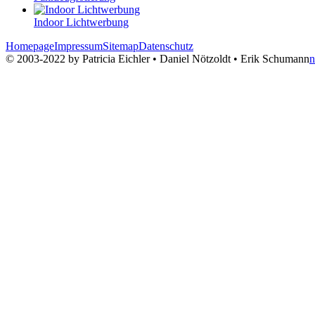
Indoor Lichtwerbung
Homepage
Impressum
Sitemap
Datenschutz
© 2003-2022 by Patricia Eichler • Daniel Nötzoldt • Erik Schumann
n