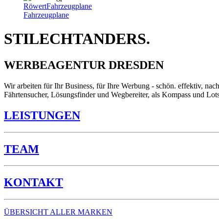
Röwert
Fahrzeugplane
Fahrzeugplane
STILECHTANDERS.
WERBEAGENTUR DRESDEN
Wir arbeiten für Ihr Business, für Ihre Werbung - schön. effektiv, n
Fährtensucher, Lösungsfinder und Wegbereiter, als Kompass und Lots
LEISTUNGEN
TEAM
KONTAKT
ÜBERSICHT ALLER MARKEN